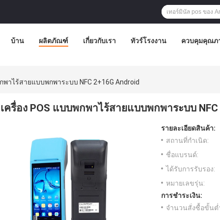
บ้าน
ผลิตภัณฑ์
เกี่ยวกับเรา
ทัวร์โรงงาน
ควบคุมคุณภ
บพกพาไร้สายแบบพกพาระบบ NFC 2+16G Android
เครื่อง POS แบบพกพาไร้สายแบบพกพาระบบ NFC
รายละเอียดสินค้า:
สถานที่กำเนิด:
ชื่อแบรนด์:
ได้รับการรับรอง:
หมายเลขรุ่น:
การชำระเงิน:
จำนวนสั่งซื้อขั้นต่