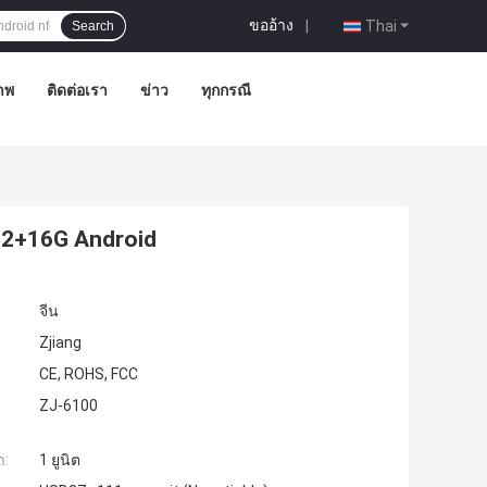
ขออ้าง
|
Thai
Search
าพ
ติดต่อเรา
ข่าว
ทุกกรณี
 2+16G Android
จีน
Zjiang
CE, ROHS, FCC
ZJ-6100
ำ:
1 ยูนิต