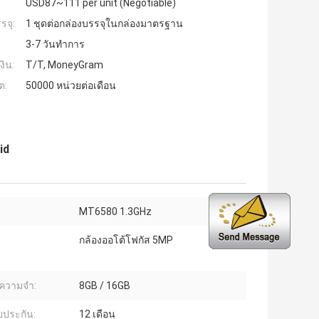
USD87~111 per unit (Negotiable)
รจุ:
1 ชุดต่อกล่องบรรจุในกล่องมาตรฐาน
3-7 วันทำการ
งิน:
T/T, MoneyGram
ต:
50000 หน่วยต่อเดือน
id
MT6580 1.3GHz
กล้องออโต้โฟกัส 5MP
ความจำ:
8GB / 16GB
บประกัน:
12 เดือน