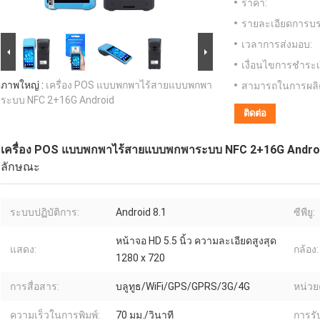
ราคา:
รายละเอียดการบร
เวลาการส่งมอบ:
เงื่อนไขการชำระเ
ภาพใหญ่ :
เครื่อง POS แบบพกพาไร้สายแบบพกพา
สามารถในการผลิ
ระบบ NFC 2+16G Android
ติดต่อ
เครื่อง POS แบบพกพาไร้สายแบบพกพาระบบ NFC 2+16G Andro
ลักษณะ
ระบบปฏิบัติการ:
Android 8.1
ซีพียู:
หน้าจอ HD 5.5 นิ้ว ความละเอียดสูงสุด
แสดง:
กล้อง:
1280 x 720
การสื่อสาร:
บลูทูธ/WiFi/GPS/GPRS/3G/4G
หน่วย
ความเร็วในการพิมพ์:
70 มม./วินาที
การรั