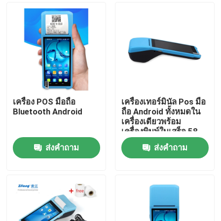
เครื่อง POS มือถือ
เครื่องเทอร์มินัล Pos มือ
Bluetooth Android
ถือ Android ทั้งหมดใน
เครื่องเดียวพร้อม
เครื่องพิมพ์ใบเสร็จ 58
มม
ส่งคำถาม
ส่งคำถาม
บ้าน
ผลิตภัณฑ์
เกี่ยวกับเรา