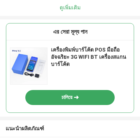
ดูเพิ่มเติม
এর সেরা মূল্য পান
เครื่องพิมพ์บาร์โค้ด POS มือถือ
อัจฉริยะ 3G WIFI BT เครื่องสแกน
บาร์โค้ด
চালিয়ে
แนะนำผลิตภัณฑ์